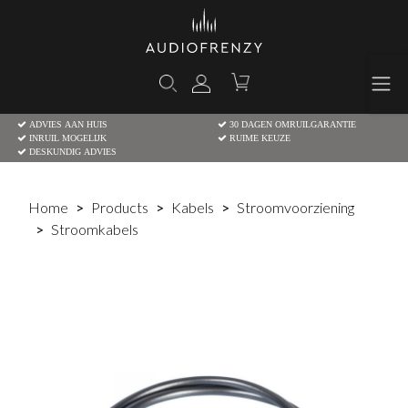
ADVIES AAN HUIS
30 DAGEN OMRUILGARANTIE
INRUIL MOGELIJK
RUIME KEUZE
DESKUNDIG ADVIES
Home
Products
Kabels
Stroomvoorziening
Stroomkabels