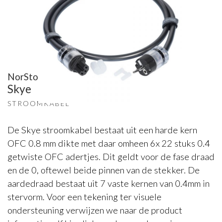
NorStone
Skye
STROOMKABEL
De Skye stroomkabel bestaat uit een harde kern
OFC 0.8 mm dikte met daar omheen 6x 22 stuks 0.4
getwiste OFC adertjes. Dit geldt voor de fase draad
en de 0, oftewel beide pinnen van de stekker. De
aardedraad bestaat uit 7 vaste kernen van 0.4mm in
stervorm. Voor een tekening ter visuele
ondersteuning verwijzen we naar de product