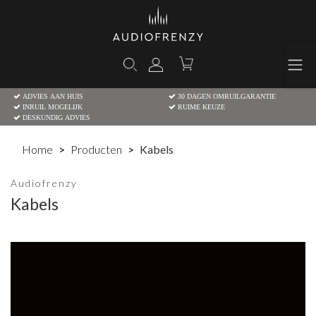
ADVIES AAN HUIS
30 DAGEN OMRUILGARANTIE
INRUIL MOGELIJK
RUIME KEUZE
DESKUNDIG ADVIES
Home
Producten
Kabels
Audiofrenzy
Kabels