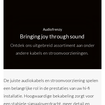
Audiofrenzy
Bringing joy through sound
Ontdek ons uitgebreid assortiment aan onder
andere kabels en stroomvoorzieningen.
De juiste audiokabels en stroomvoorziening spelen
een belangrijke rol in de prestaties van uw hi-fi
installatie. Hoogwaardige bekabeling zorgt voor
een stabiele signaaloverdracht, meer detail en