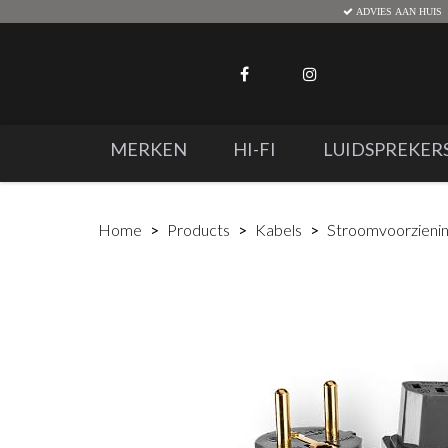
ADVIES AAN HUIS
MERKEN
HI-FI
LUIDSPREKER
Home
Products
Kabels
Stroomvoorzieni