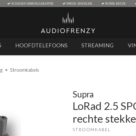
30 DAGEN OMRUILGARANTIE
INRUIL MOGELIJK
RUIME KEUZE
S
HOOFDTELEFOONS
STREAMING
VI
ng
Stroomkabels
Supra
LoRad 2.5 SP
rechte stekk
STROOMKABEL