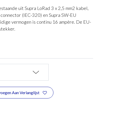
staande uit Supra LoRad 3 x 2,5 mm2 kabel,
 connector (IEC-320) en Supra SW-EU
uidige vermogen is continu 16 ampère. De EU-
stekker.
oegen Aan Verlanglijst