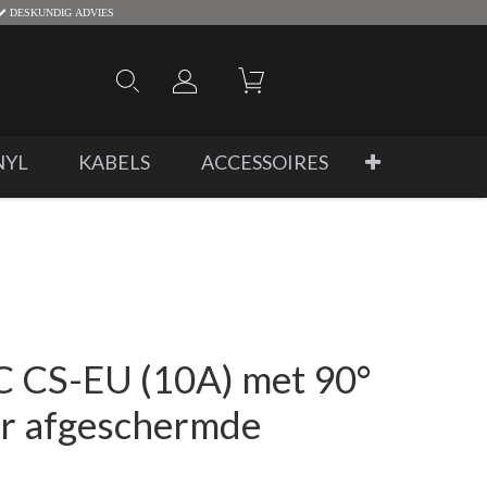
DESKUNDIG ADVIES
NYL
KABELS
ACCESSOIRES
C CS-EU (10A) met 90°
er afgeschermde