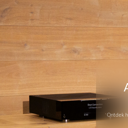
Ontdek hi