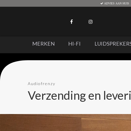
ADVIES AAN HUIS
MERKEN
HI-FI
LUIDSPREKER
Audiofrenzy
Verzending en lever