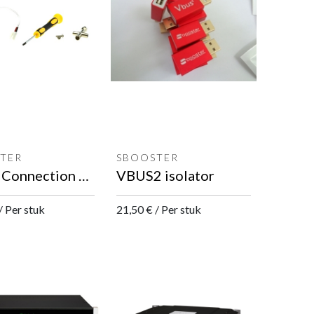
TER
SBOOSTER
Lumin Connection kit
VBUS2 isolator
/
Per stuk
21,50
€
/
Per stuk