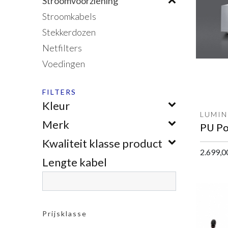
Stroomvoorziening
Stroomkabels
Stekkerdozen
Netfilters
Voedingen
FILTERS
Kleur
LUMIN
Merk
PU Po
Kwaliteit klasse product
2.699,0
Lengte kabel
Prijsklasse