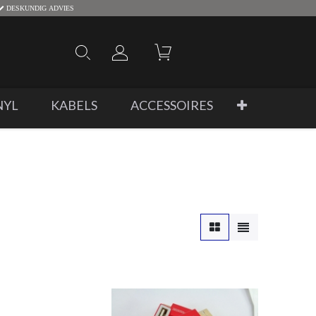
DESKUNDIG ADVIES
NYL
KABELS
ACCESSOIRES