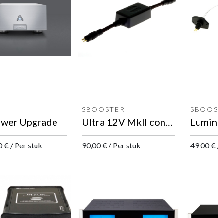
SBOOSTER
SBOOS
wer Upgrade
Ultra 12V MkII connector
0
€
/
Per stuk
90,00
€
/
Per stuk
49,00
€