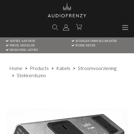
ADVIES AAN HUIS
30 DAGEN OMRUILGARANTIE
INRUIL MOGELIJK
RUIME KEUZE
DESKUNDIG ADVIES
Home
Products
Kabels
Stroomvoorziening
Stekkerdozen