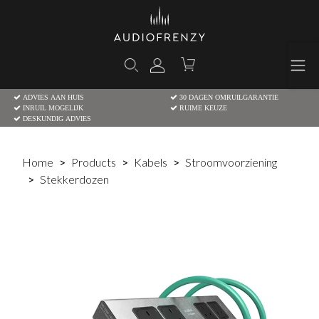
ADVIES AAN HUIS
30 DAGEN OMRUILGARANTIE
INRUIL MOGELIJK
RUIME KEUZE
DESKUNDIG ADVIES
Home
Products
Kabels
Stroomvoorziening
Stekkerdozen