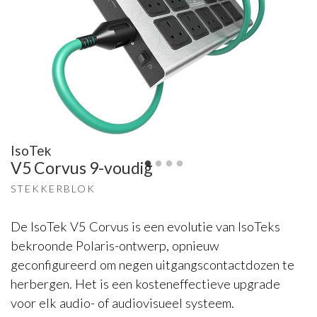
IsoTek
V5 Corvus 9-voudig
STEKKERBLOK
De IsoTek V5 Corvus is een evolutie van IsoTeks
bekroonde Polaris-ontwerp, opnieuw
geconfigureerd om negen uitgangscontactdozen te
herbergen. Het is een kosteneffectieve upgrade
voor elk audio- of audiovisueel systeem.