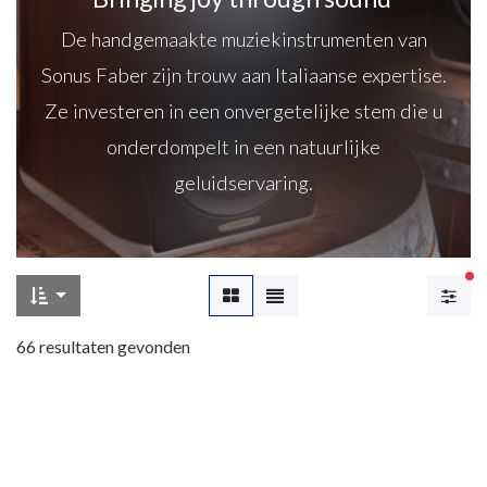
De handgemaakte muziekinstrumenten van
Sonus Faber zijn trouw aan Italiaanse expertise.
Ze investeren in een onvergetelijke stem die u
onderdompelt in een natuurlijke
geluidservaring.
Ac
66
resultaten gevonden