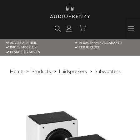
ADVIES AAN HUIS
30 DAGEN OMRUILGARANTIE
INRUIL MOGELIJK
RUIME KEUZE
DESKUNDIG ADVIES
Home
Products
Luidsprekers
Subwoofers