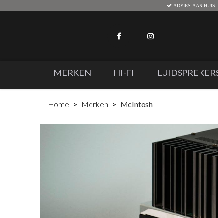
ADVIES AAN HUIS
MERKEN
HI-FI
LUIDSPREKER
Home
Merken
McIntosh