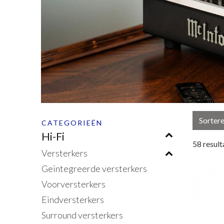
Sorter
CATEGORIEËN
Hi-Fi
58
result
Versterkers
Geïntegreerde versterkers
Voorversterkers
Eindversterkers
Surround versterkers