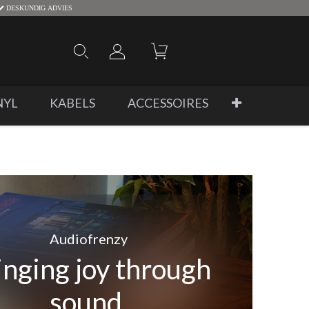
DESKUNDIG ADVIES
NYL
KABELS
ACCESSOIRES
Audiofrenzy
inging joy through
sound