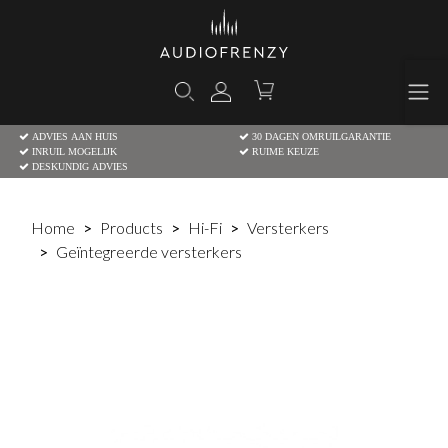
ADVIES AAN HUIS
30 DAGEN OMRUILGARANTIE
INRUIL MOGELIJK
RUIME KEUZE
DESKUNDIG ADVIES
Home
Products
Hi-Fi
Versterkers
Geïntegreerde versterkers