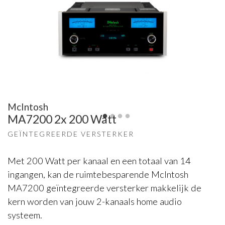
McIntosh
MA7200 2x 200 Watt
GEÏNTEGREERDE VERSTERKER
Met 200 Watt per kanaal en een totaal van 14
ingangen, kan de ruimtebesparende McIntosh
MA7200 geïntegreerde versterker makkelijk de
kern worden van jouw 2-kanaals home audio
systeem.