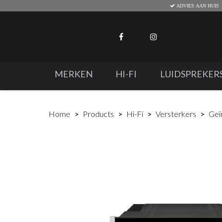
ADVIES AAN HUIS
MERKEN
HI-FI
LUIDSPREKER
Home
Products
Hi-Fi
Versterkers
Geï