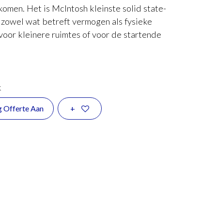
omen. Het is McIntosh kleinste solid state-
 zowel wat betreft vermogen als fysieke
voor kleinere ruimtes of voor de startende
k
g Offerte Aan
+