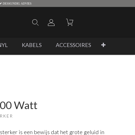
DESKUNDIG ADVIES
NYL
KABELS
ACCESSOIRES
00 Watt
ERKER
rker is een bewijs dat het grote geluid in