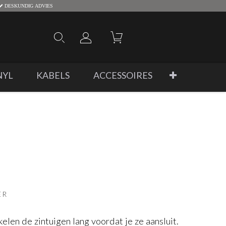
DESKUNDIG ADVIES
NYL
KABELS
ACCESSOIRES
ER
len de zintuigen lang voordat je ze aansluit.