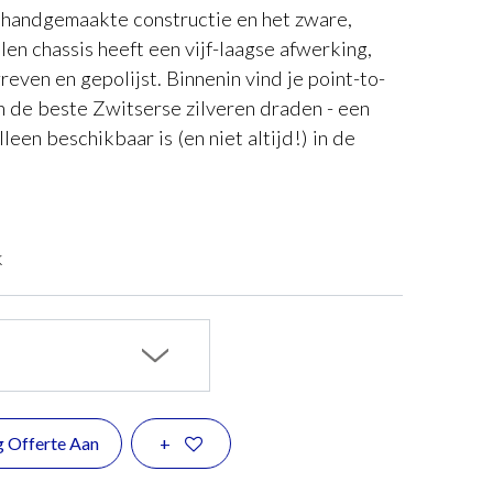
 handgemaakte constructie en het zware,
len chassis heeft een vijf-laagse afwerking,
even en gepolijst. Binnenin vind je point-to-
n de beste Zwitserse zilveren draden - een
leen beschikbaar is (en niet altijd!) in de
k
g Offerte Aan
+