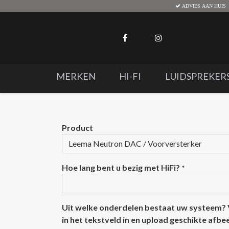
ADVIES AAN HUIS
MERKEN
HI-FI
LUIDSPREKER
Product
Hoe lang bent u bezig met HiFi?
*
Uit welke onderdelen bestaat uw systeem?
in het tekstveld in en upload geschikte afb