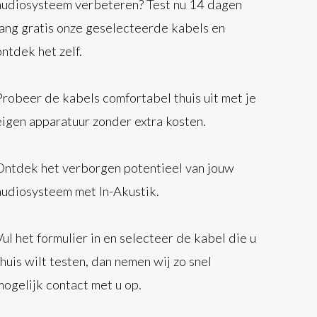
audiosysteem verbeteren? Test nu 14 dagen
lang gratis onze geselecteerde kabels en
ontdek het zelf.
Probeer de kabels comfortabel thuis uit met je
eigen apparatuur zonder extra kosten.
Ontdek het verborgen potentieel van jouw
audiosysteem met In-Akustik.
Vul het formulier in en selecteer de kabel die u
thuis wilt testen, dan nemen wij zo snel
mogelijk contact met u op.