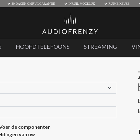
30 DAGEN OMRUILGARANTIE
INRUIL MOGELIJK
RUIME KEUZE
S
HOOFDTELEFOONS
STREAMING
VI
 Voer de componenten
eeldingen van uw