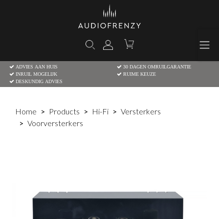
ADVIES AAN HUIS
30 DAGEN OMRUILGARANTIE
INRUIL MOGELIJK
RUIME KEUZE
DESKUNDIG ADVIES
Home
Products
Hi-Fi
Versterkers
Voorversterkers