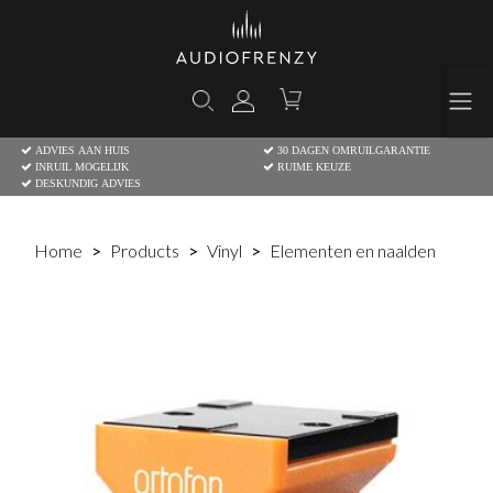
ADVIES AAN HUIS
30 DAGEN OMRUILGARANTIE
INRUIL MOGELIJK
RUIME KEUZE
DESKUNDIG ADVIES
Home
Products
Vinyl
Elementen en naalden