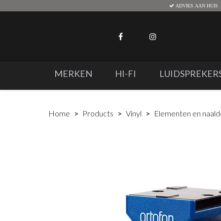
ADVIES AAN HUIS
MERKEN
HI-FI
LUIDSPREKER
Home
Products
Vinyl
Elementen en naal