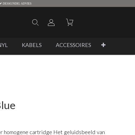
DESKUNDIG ADVIES
NYL
KABELS
ACCESSOIRES
lue
er homogene cartridge Het geluidsbeeld van