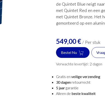
de Quintet Blue neigt naa
met Quintet Red en een ge
met Quintet Bronze. Het h
gemonteerd op een alumini
549,00
€
/
Per stuk
Bestel Nu
Vraa
Verwachte levertijd :
2
dagen
Gratis en
veilige verzending
30 dagen
retourrecht
5 jaar
garantie
Alleen de
beste kwaliteit