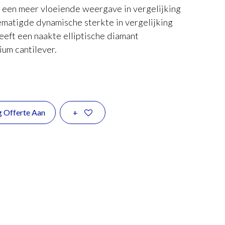
r een meer vloeiende weergave in vergelijking
matigde dynamische sterkte in vergelijking
eeft een naakte elliptische diamant
um cantilever.
g Offerte Aan
+