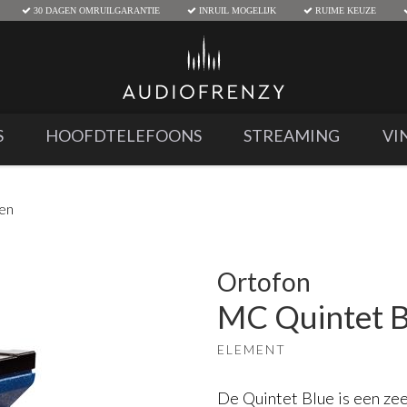
30 DAGEN OMRUILGARANTIE
INRUIL MOGELIJK
RUIME KEUZE
S
HOOFDTELEFOONS
STREAMING
VI
den
Ortofon
MC Quintet B
ELEMENT
De Quintet Blue is een ze