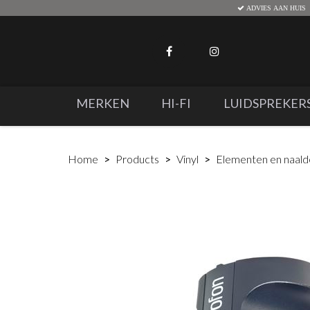
ADVIES AAN HUIS
MERKEN
HI-FI
LUIDSPREKER
Home
Products
Vinyl
Elementen en naal