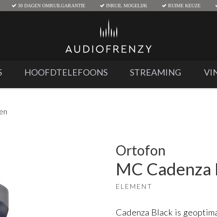
30 DAGEN OMRUILGARANTIE
INRUIL MOGELIJK
RUIME KEUZE
S
HOOFDTELEFOONS
STREAMING
VI
den
Ortofon
MC Cadenza 
ELEMENT
Cadenza Black is geoptim