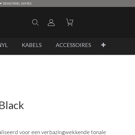
DESKUNDIG ADVIES
NYL
KABELS
ACCESSOIRES
Black
aliseerd voor een verbazingwekkende tonale