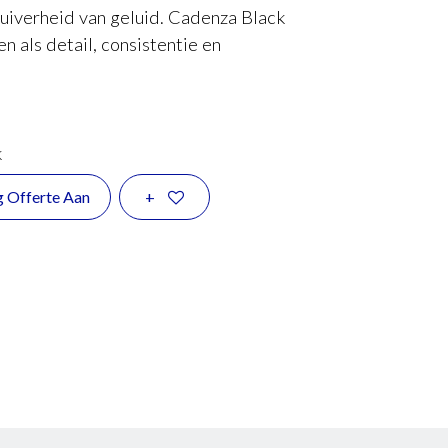
zuiverheid van geluid. Cadenza Black
 als detail, consistentie en
k
g Offerte Aan
+