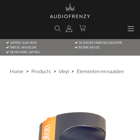
ADVIES AAN HUIS
30 DAGEN OMRUILGARANTIE
INRUIL MOGELIJK
RUIME KEUZE
DESKUNDIG ADVIES
Home
Products
Vinyl
Elementen en naalden