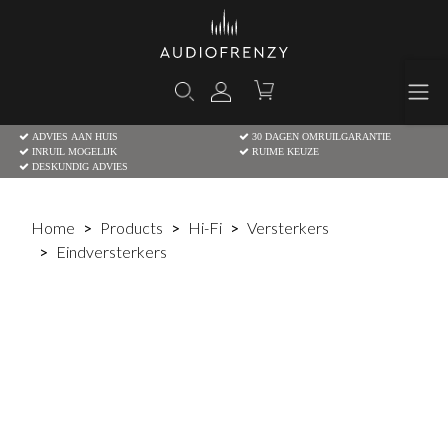
ADVIES AAN HUIS
30 DAGEN OMRUILGARANTIE
INRUIL MOGELIJK
RUIME KEUZE
DESKUNDIG ADVIES
Home
Products
Hi-Fi
Versterkers
Eindversterkers