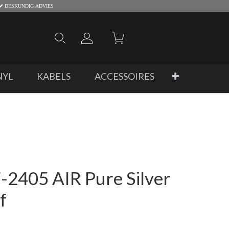
DESKUNDIG ADVIES
NYL
KABELS
ACCESSOIRES
-2405 AIR Pure Silver
f