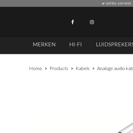
ADVIES AAN HUIS
MERKEN
HI-FI
LUIDSPREKER
Home
Products
Kabels
Analoge audio kab