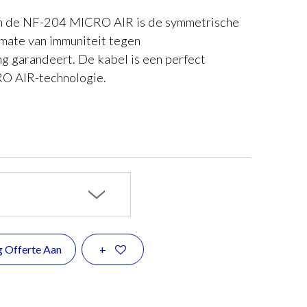
an de NF-204 MICRO AIR is de symmetrische
 mate van immuniteit tegen
ng garandeert. De kabel is een perfect
O AIR-technologie.
g Offerte Aan
+