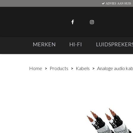
ADVIES AAN HUIS
MERKEN
HI-FI
LUIDSPREKER
Home
Products
Kabels
Analoge audio kab