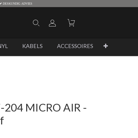
DESKUNDIG ADVIES
NYL
KABELS
ACCESSOIRES
F-204 MICRO AIR -
f