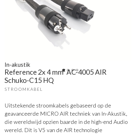
In-akustik
Reference 2x 4 mm² AC-4005 AIR
Schuko-C15 HQ
STROOMKABEL
Uitstekende stroomkabels gebaseerd op de
geavanceerde MICRO AIR techniek van In-Akustik,
die wereldwijd opzien baarde in de high-end Audio
wereld. Dit is V5 van de AIR technologie