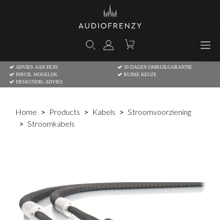
ADVIES AAN HUIS
30 DAGEN OMRUILGARANTIE
INRUIL MOGELIJK
RUIME KEUZE
DESKUNDIG ADVIES
Home
Products
Kabels
Stroomvoorziening
Stroomkabels