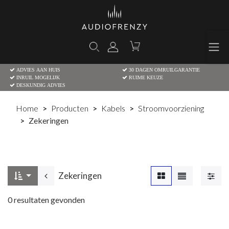
ADVIES AAN HUIS
30 DAGEN OMRUILGARANTIE
INRUIL MOGELIJK
RUIME KEUZE
DESKUNDIG ADVIES
Home
Producten
Kabels
Stroomvoorziening
Zekeringen
Zekeringen
0
resultaten gevonden