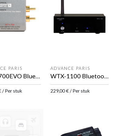
CE PARIS
ADVANCE PARIS
WTX-700EVO Bluetooth ontvanger
WTX-1100 Bluetooth ontvanger
€
/
Per stuk
229,00
€
/
Per stuk