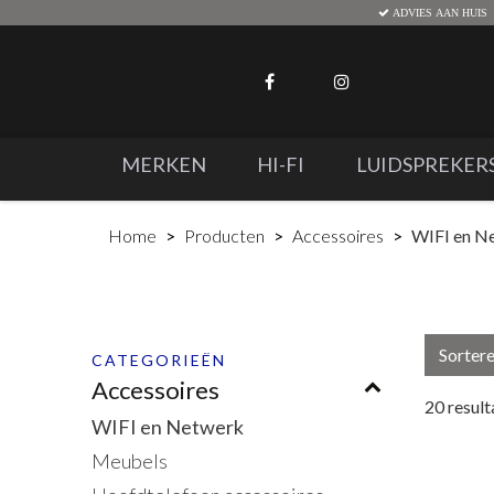
ADVIES AAN HUIS
MERKEN
HI-FI
LUIDSPREKER
Home
Producten
Accessoires
WIFI en N
Sorter
CATEGORIEËN
Accessoires
20
result
WIFI en Netwerk
Meubels