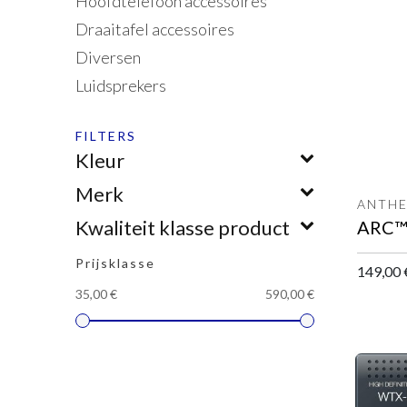
Hoofdtelefoon accessoires
Draaitafel accessoires
Diversen
Luidsprekers
FILTERS
Kleur
Merk
ANTH
Kwaliteit klasse product
ARC™ 
Prijsklasse
149,00
35,00 €
590,00 €