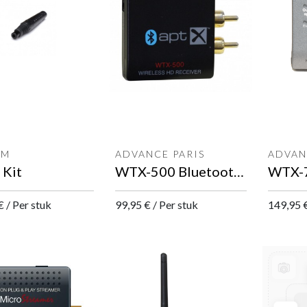
EM
ADVANCE PARIS
ADVAN
Kit
WTX-500 Bluetooth ontvanger
€
/
Per stuk
99,95
€
/
Per stuk
149,95