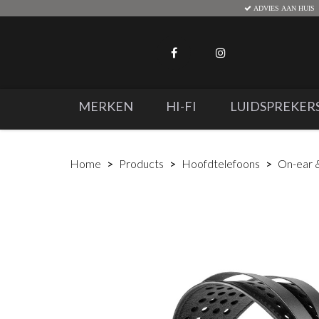
ADVIES AAN HUIS
MERKEN
HI-FI
LUIDSPREKER
Home
Products
Hoofdtelefoons
On-ear 