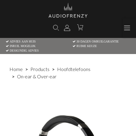
ADVIES AAN HUIS
30 DAGEN OMRUILGARANTIE
INRUIL MOGELIJK
RUIME KEUZE
DESKUNDIG ADVIES
Home
Products
Hoofdtelefoons
On-ear & Over-ear