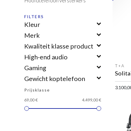
Hoofdtelefoon versterkers
FILTERS
Kleur
Merk
Kwaliteit klasse product
High-end audio
T+A
Gaming
Gewicht koptelefoon
3.100,0
Prijsklasse
69,00 €
4.499,00 €