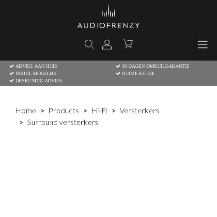
ADVIES AAN HUIS
30 DAGEN OMRUILGARANTIE
INRUIL MOGELIJK
RUIME KEUZE
DESKUNDIG ADVIES
Home
Products
Hi-Fi
Versterkers
Surround versterkers