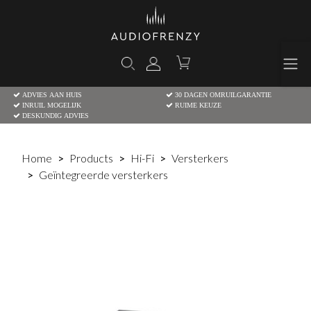
ADVIES AAN HUIS
30 DAGEN OMRUILGARANTIE
INRUIL MOGELIJK
RUIME KEUZE
DESKUNDIG ADVIES
Home
Products
Hi-Fi
Versterkers
Geïntegreerde versterkers