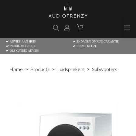
ADVIES AAN HUIS
30 DAGEN OMRUILGARANTIE
INRUIL MOGELIJK
RUIME KEUZE
DESKUNDIG ADVIES
Home
Products
Luidsprekers
Subwoofers