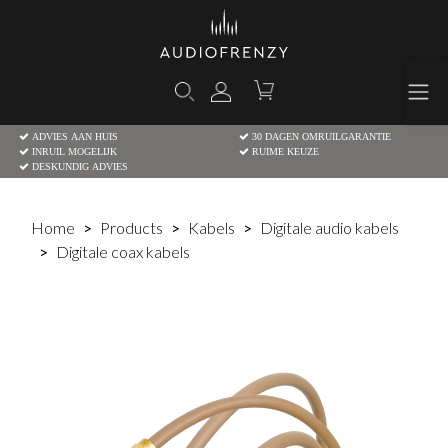
ADVIES AAN HUIS
30 DAGEN OMRUILGARANTIE
INRUIL MOGELIJK
RUIME KEUZE
DESKUNDIG ADVIES
Home
Products
Kabels
Digitale audio kabels
Digitale coax kabels