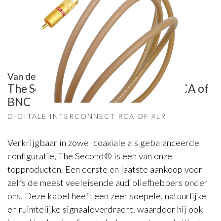
Van den Hul
The Second digitale interconnect RCA of
BNC
DIGITALE INTERCONNECT RCA OF XLR
Verkrijgbaar in zowel coaxiale als gebalanceerde
configuratie, The Second® is een van onze
topproducten. Een eerste en laatste aankoop voor
zelfs de meest veeleisende audioliefhebbers onder
ons. Deze kabel heeft een zeer soepele, natuurlijke
en ruimtelijke signaaloverdracht, waardoor hij ook