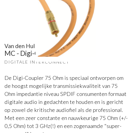
Van den Hul
MC - Digi-Coupler 75 Ohm
DIGITALE INTERCONNECT
De Digi-Coupler 75 Ohm is speciaal ontworpen om
de hoogst mogelijke transmissiekwaliteit van 75
Ohm impedantie niveau SPDIF consumenten formaat
digitale audio in gedachten te houden en is gericht
op zowel de kritische audiofiel als de professional.
Met een zeer constante en nauwkeurige 75 Ohm (+/-
0,5 Ohm) tot 3 GHz(!) en een zogenaamde "super-