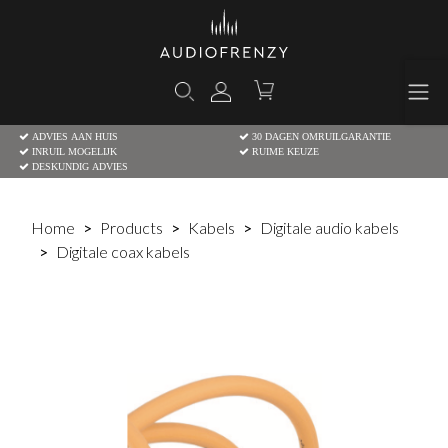
ADVIES AAN HUIS
30 DAGEN OMRUILGARANTIE
INRUIL MOGELIJK
RUIME KEUZE
DESKUNDIG ADVIES
Home
Products
Kabels
Digitale audio kabels
Digitale coax kabels