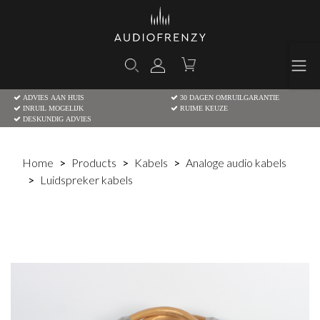
ADVIES AAN HUIS
30 DAGEN OMRUILGARANTIE
INRUIL MOGELIJK
RUIME KEUZE
DESKUNDIG ADVIES
Home
Products
Kabels
Analoge audio kabels
Luidspreker kabels