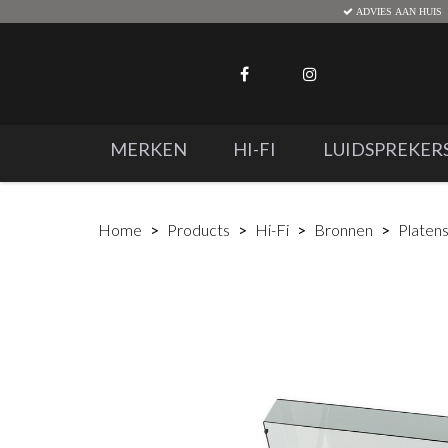
ADVIES AAN HUIS
MERKEN
HI-FI
LUIDSPREKER
Home
Products
Hi-Fi
Bronnen
Platen