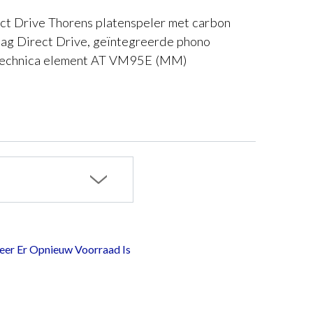
ct Drive Thorens platenspeler met carbon
lag Direct Drive, geïntegreerde phono
 Technica element AT VM95E (MM)
er Er Opnieuw Voorraad Is