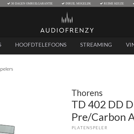
30 DAGEN OMRUILGARANTIE
INRUIL MOGELIJK
RUIME KEUZE
S
HOOFDTELEFOONS
STREAMING
VI
spelers
Thorens
TD 402 DD D
Pre/Carbon 
PLATENSPELER