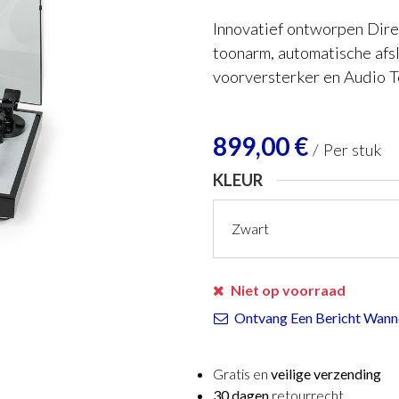
Innovatief ontworpen Dire
toonarm, automatische afs
voorversterker en Audio
899,00
€
/
Per stuk
KLEUR
Niet op voorraad
Ontvang Een Bericht Wanne
Gratis en
veilige verzending
30 dagen
retourrecht