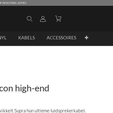
DESKUNDIG ADVIES
NYL
KABELS
ACCESSOIRES
con high-end
wikkelt Supra hun ultieme luidsprekerkabel.