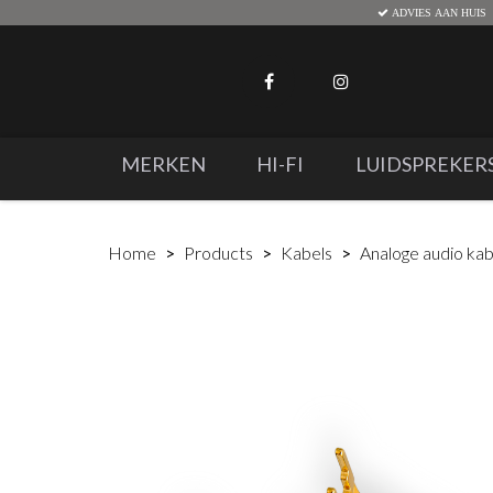
ADVIES AAN HUIS
MERKEN
HI-FI
LUIDSPREKER
Home
Products
Kabels
Analoge audio kab