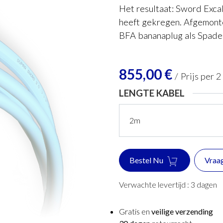
Het resultaat: Sword Excal
heeft gekregen. Afgemon
BFA bananaplug als Spade
855,00
€
/
Prijs per 2
LENGTE KABEL
Bestel Nu
Vraa
Verwachte levertijd :
3
dagen
Gratis en
veilige verzending