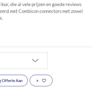
ibur, die al vele prijzen en goede reviews
teerd met Combicon connectors met zowel
s.
g Offerte Aan
+