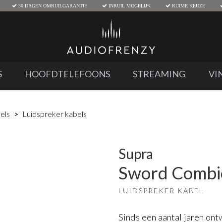
30 DAGEN OMRUILGARANTIE
INRUIL MOGELIJK
RUIME KEUZE
S
HOOFDTELEFOONS
STREAMING
VI
els
Luidspreker kabels
Supra
Sword Combi
LUIDSPREKER KABEL
Sinds een aantal jaren ont