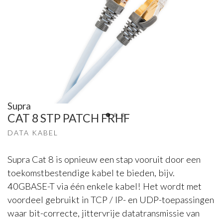
Supra
CAT 8 STP PATCH FRHF
DATA KABEL
Supra Cat 8 is opnieuw een stap vooruit door een
toekomstbestendige kabel te bieden, bijv.
40GBASE-T via één enkele kabel! Het wordt met
voordeel gebruikt in TCP / IP- en UDP-toepassingen
waar bit-correcte, jittervrije datatransmissie van