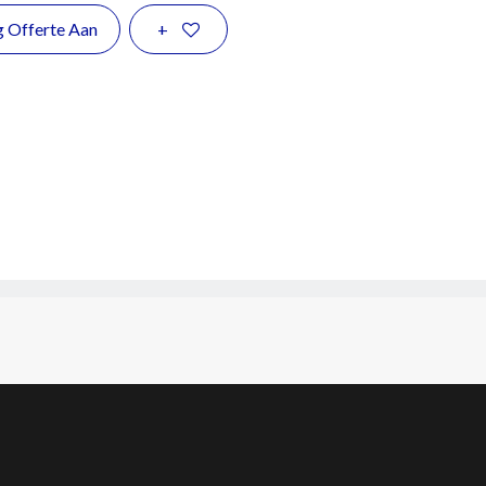
g Offerte Aan
+