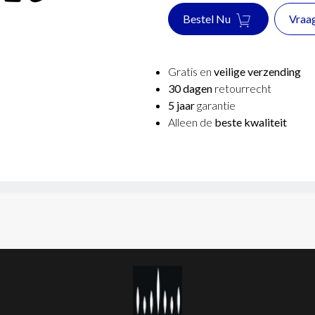
Bestel Nu
Vraa
Gratis en
veilige verzending
30 dagen
retourrecht
5 jaar
garantie
Alleen de
beste kwaliteit