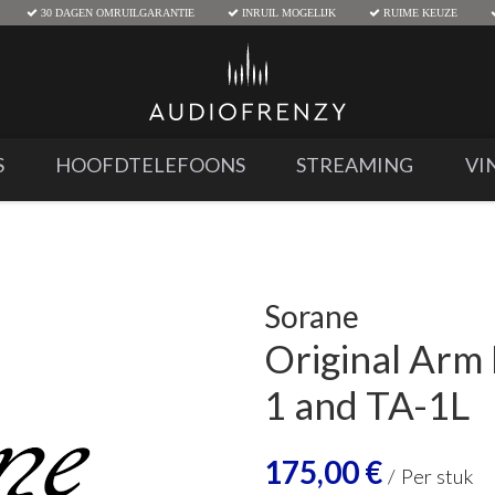
30 DAGEN OMRUILGARANTIE
INRUIL MOGELIJK
RUIME KEUZE
S
HOOFDTELEFOONS
STREAMING
VI
Sorane
Original Arm 
1 and TA-1L
175,00
€
/
Per stuk