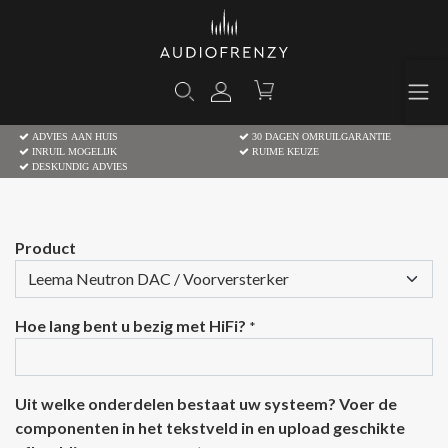
ADVIES AAN HUIS
30 DAGEN OMRUILGARANTIE
INRUIL MOGELIJK
RUIME KEUZE
DESKUNDIG ADVIES
Product
Hoe lang bent u bezig met HiFi?
*
Uit welke onderdelen bestaat uw systeem? Voer de
componenten in het tekstveld in en upload geschikte