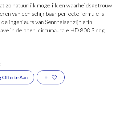
dat zo natuurlijk mogelijk en waarheidsgetrouw
teren van een schijnbaar perfecte formule is
 de ingenieurs van Sennheiser zijn erin
ave in de open, circumaurale HD 800 S nog
k
g Offerte Aan
+