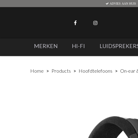
ADVIES AAN HUIS
MERKEN
HI-FI
LUIDSPREKER
Home
Products
Hoofdtelefoons
On-ear 