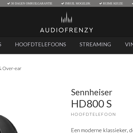
30 DAGEN OMRUILGARANTIE
INRUIL MOGELIJK
RUIME KEUZE
S
HOOFDTELEFOONS
STREAMING
VI
& Over-ear
Sennheiser
HD800 S
HOOFDTELEFOON
Een moderne klassieker, 