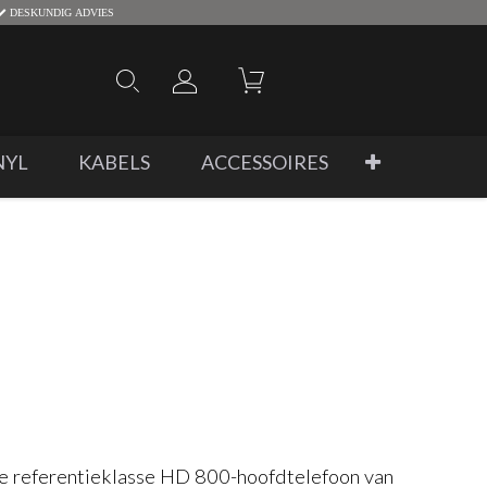
DESKUNDIG ADVIES
NYL
KABELS
ACCESSOIRES
de referentieklasse HD 800-hoofdtelefoon van