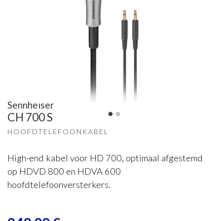
Sennheiser
CH 700 S
HOOFDTELEFOONKABEL
High-end kabel voor HD 700, optimaal afgestemd
op HDVD 800 en HDVA 600
hoofdtelefoonversterkers.