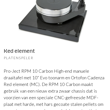
Pro-Ject
RPM 10 Carbon met Ortofon Cadenza
Red element
PLATENSPELER
Pro-Ject RPM 10 Carbon High-end manuele
draaitafel met 10“ Evo toonarm en Ortofon Cadenza
Red element (MC). De RPM 10 Carbon maakt
gebruik van een nieuw extra zwaar chassis dat is
voorzien van een speciale CNC-gefreesde MDF-
plaat met harde, met hars gecoate stalen pellets om