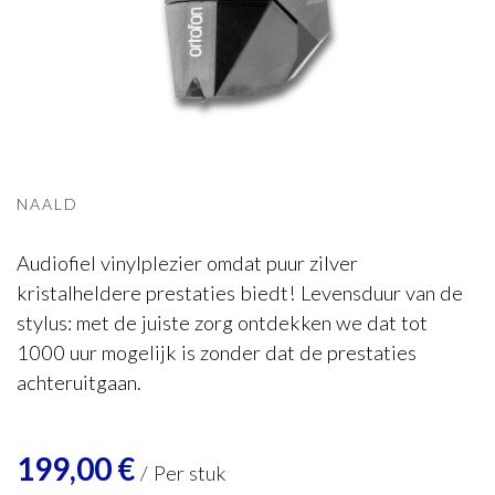
Pro-Ject
Pick it 2M Silver element
NAALD
Audiofiel vinylplezier omdat puur zilver
kristalheldere prestaties biedt! Levensduur van de
stylus: met de juiste zorg ontdekken we dat tot
1000 uur mogelijk is zonder dat de prestaties
achteruitgaan.
199,00
€
/
Per stuk