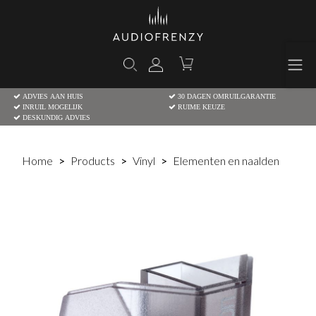
ADVIES AAN HUIS
30 DAGEN OMRUILGARANTIE
INRUIL MOGELIJK
RUIME KEUZE
DESKUNDIG ADVIES
Home
Products
Vinyl
Elementen en naalden