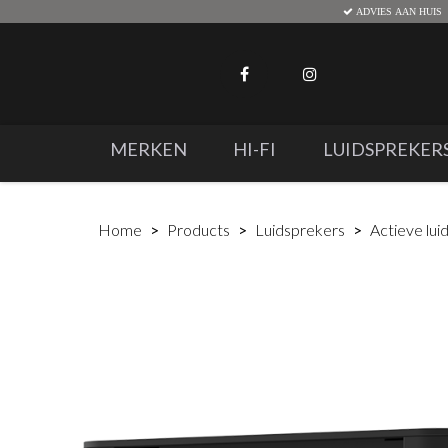
ADVIES AAN HUIS
MERKEN
HI-FI
LUIDSPREKER
Home
Products
Luidsprekers
Actieve lui