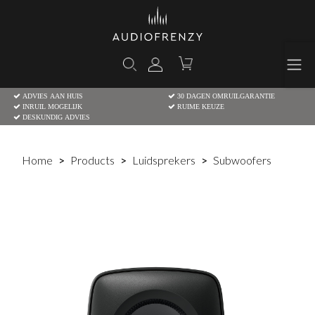
ADVIES AAN HUIS
30 DAGEN OMRUILGARANTIE
INRUIL MOGELIJK
RUIME KEUZE
DESKUNDIG ADVIES
Home
Products
Luidsprekers
Subwoofers