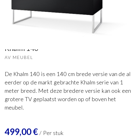
NorStone
Khalm 140
AV MEUBEL
De Khalm 140 is een 140 cm brede versie van de al
eerder op de markt gebrachte Khalm serie van 1
meter breed. Met deze bredere versie kan ook een
grotere TV geplaatst worden op of boven het
meubel.
499,00
€
/
Per stuk