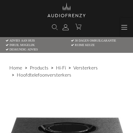
ADVIES AAN HUIS
30 DAGEN OMRUILGARANTIE
INRUIL MOGELIJK
RUIME KEUZE
DESKUNDIG ADVIES
Home
Products
Hi-Fi
Versterkers
Hoofdtelefoonversterkers