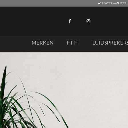
ADVIES AAN HUIS
MERKEN
HI-FI
LUIDSPREKER