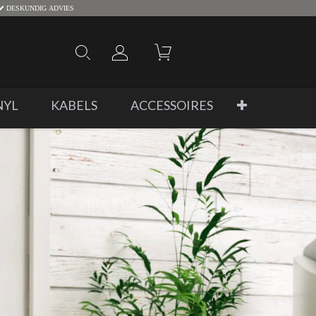
DESKUNDIG ADVIES
NYL
KABELS
ACCESSOIRES