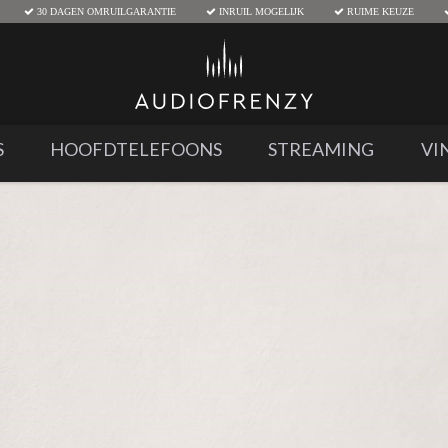
30 DAGEN OMRUILGARANTIE
INRUIL MOGELIJK
RUIME KEUZE
S
HOOFDTELEFOONS
STREAMING
VI