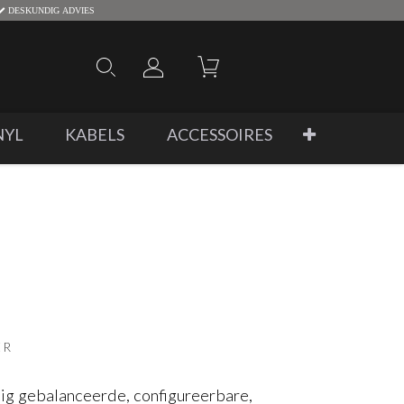
DESKUNDIG ADVIES
NYL
KABELS
ACCESSOIRES
ER
ig gebalanceerde, configureerbare,