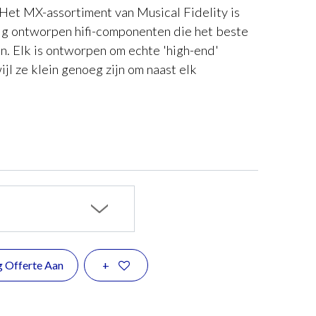
et MX-assortiment van Musical Fidelity is
ig ontworpen hifi-componenten die het beste
n. Elk is ontworpen om echte 'high-end'
ijl ze klein genoeg zijn om naast elk
g Offerte Aan
+