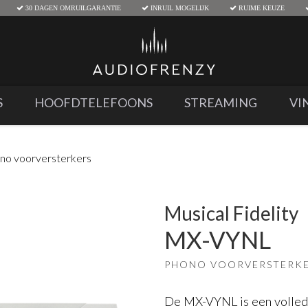
30 DAGEN OMRUILGARANTIE
INRUIL MOGELIJK
RUIME KEUZE
S
HOOFDTELEFOONS
STREAMING
VI
no voorversterkers
Musical Fidelity
MX-VYNL
PHONO VOORVERSTERK
De MX-VYNL is een volled